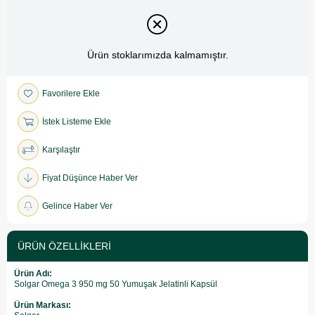
Ürün stoklarımızda kalmamıştır.
Favorilere Ekle
İstek Listeme Ekle
Karşılaştır
Fiyat Düşünce Haber Ver
Gelince Haber Ver
ÜRÜN ÖZELLIKLERI
Ürün Adı:
Solgar Omega 3 950 mg 50 Yumuşak Jelatinli Kapsül
Ürün Markası: