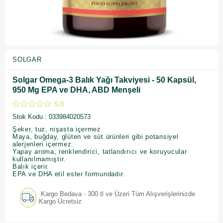
SOLGAR
Solgar Omega-3 Balık Yağı Takviyesi - 50 Kapsül,
950 Mg EPA ve DHA, ABD Menşeli
5.0
Stok Kodu
033984020573
Şeker, tuz, nişasta içermez.
Maya, buğday, glüten ve süt ürünleri gibi potansiyel
alerjenleri içermez.
Yapay aroma, renklendirici, tatlandırıcı ve koruyucular
kullanılmamıştır.
Balık içerir.
EPA ve DHA etil ester formundadır.
Kargo Bedava - 300 tl ve Üzeri Tüm Alışverişlerinizde
Kargo Ücretsiz