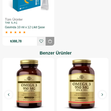
Tüm Ürünler
TAB İLAÇ
Gavinda 10 ml x 12 Likit Şase
★
★
★
★
★
₺388,78
Benzer Ürünler