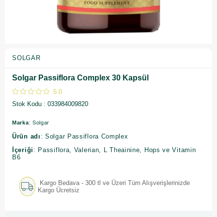
SOLGAR
Solgar Passiflora Complex 30 Kapsül
5.0
Stok Kodu
033984009820
Marka
: Solgar
Ürün adı
: Solgar Passiflora Complex
İçeriği
: Passiflora, Valerian, L Theainine, Hops ve Vitamin
B6
Kargo Bedava - 300 tl ve Üzeri Tüm Alışverişlerinizde
Kargo Ücretsiz