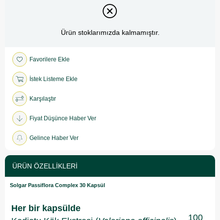
Ürün stoklarımızda kalmamıştır.
Favorilere Ekle
İstek Listeme Ekle
Karşılaştır
Fiyat Düşünce Haber Ver
Gelince Haber Ver
ÜRÜN ÖZELLIKLERI
Solgar Passiflora Complex 30 Kapsül
Her bir kapsülde
100