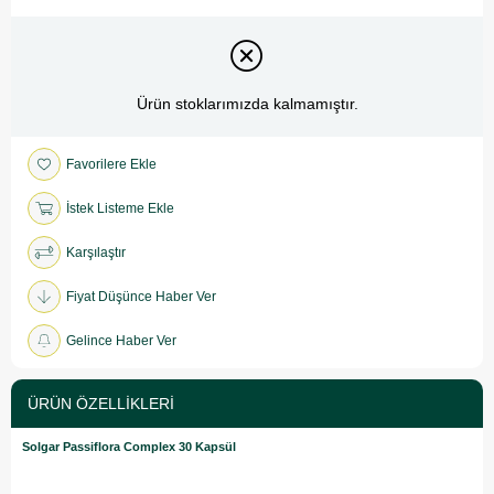
Ürün stoklarımızda kalmamıştır.
Favorilere Ekle
İstek Listeme Ekle
Karşılaştır
Fiyat Düşünce Haber Ver
Gelince Haber Ver
ÜRÜN ÖZELLIKLERI
Solgar Passiflora Complex 30 Kapsül