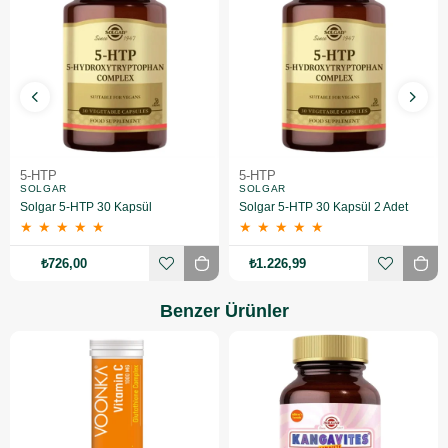
5-HTP
5-HTP
SOLGAR
SOLGAR
Solgar 5-HTP 30 Kapsül
Solgar 5-HTP 30 Kapsül 2 Adet
★
★
★
★
★
★
★
★
★
★
₺726,00
₺1.226,99
Benzer Ürünler