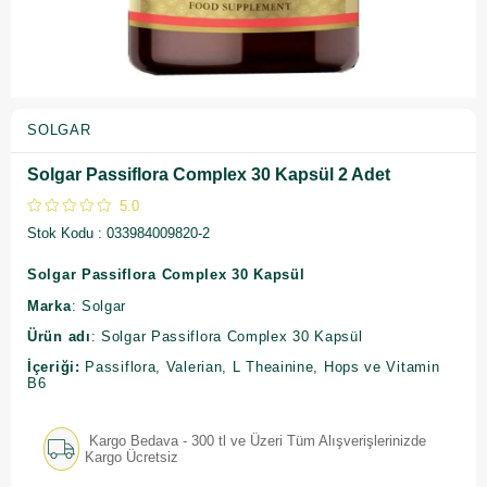
SOLGAR
Solgar Passiflora Complex 30 Kapsül 2 Adet
5.0
Stok Kodu
033984009820-2
Solgar Passiflora Complex 30 Kapsül
Marka
: Solgar
Ürün adı
: Solgar Passiflora Complex 30 Kapsül
İçeriği:
Passiflora, Valerian, L Theainine, Hops ve Vitamin
B6
Kargo Bedava - 300 tl ve Üzeri Tüm Alışverişlerinizde
Kargo Ücretsiz