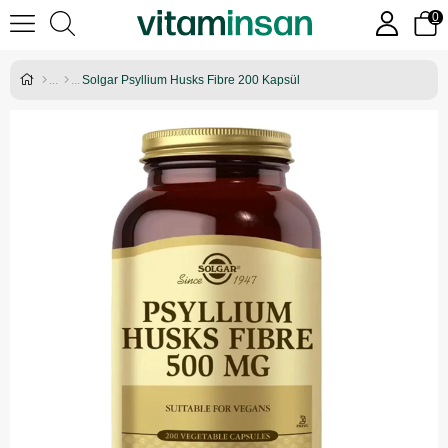
0
Solgar Psyllium Husks Fibre 200 Kapsül