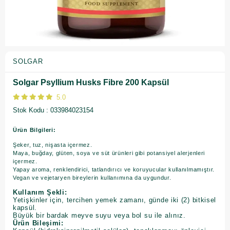
SOLGAR
Solgar Psyllium Husks Fibre 200 Kapsül
5.0
Stok Kodu
033984023154
Ürün Bilgileri:
Şeker, tuz, nişasta içermez.
Maya, buğday, glüten, soya ve süt ürünleri gibi potansiyel alerjenleri
içermez.
Yapay aroma, renklendirici, tatlandırıcı ve koruyucular kullanılmamıştır.
Vegan ve vejetaryen bireylerin kullanımına da uygundur.
Kullanım Şekli:
Yetişkinler için, tercihen yemek zamanı, günde iki (2) bitkisel
kapsül.
Büyük bir bardak meyve suyu veya bol su ile alınız.
Ürün Bileşimi: