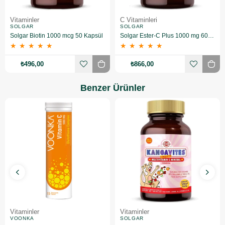
Vitaminler
C Vitaminleri
SOLGAR
SOLGAR
Solgar Biotin 1000 mcg 50 Kapsül
Solgar Ester-C Plus 1000 mg 60 Kapsül
★
★
★
★
★
★
★
★
★
★
₺496,00
₺866,00
Benzer Ürünler
Vitaminler
Vitaminler
VOONKA
SOLGAR