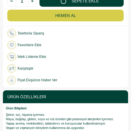
Telefonla Sipariş
Favorilere Ekle
İstek Listeme Ekle
Karşılaştır
Fiyat Düşünce Haber Ver
ÜRÜN ÖZELLIKLERI
Ürün Bilgileri:
Şeker, tuz, nişasta içermez.
Maya, buğday, glüten, soya ve süt ürünleri gibi potansiyel alerjenleri içermez.
Yapay aroma, renklendirici, tatlandırıcı ve koruyucular kullanılmamıştır.
Vegan ve vejetaryen bireylerin kullanımına da uygundur.