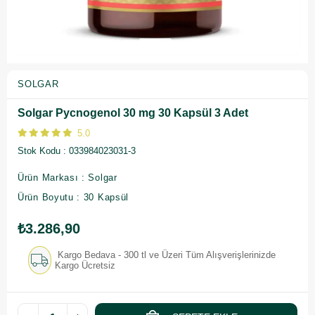
SOLGAR
Solgar Pycnogenol 30 mg 30 Kapsül 3 Adet
5.0
Stok Kodu
033984023031-3
Ürün Markası : Solgar
Ürün Boyutu : 30 Kapsül
₺3.286,90
Kargo Bedava - 300 tl ve Üzeri Tüm Alışverişlerinizde
Kargo Ücretsiz