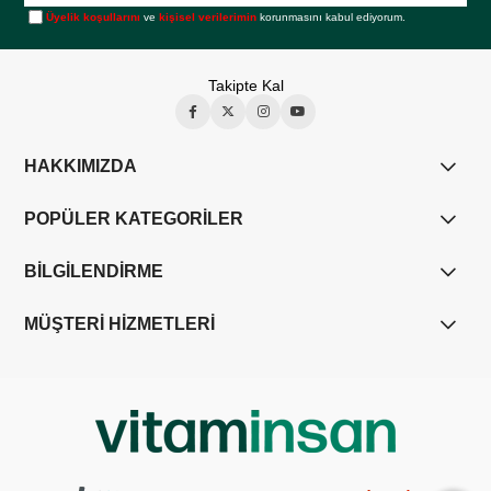
Üyelik koşullarını
ve
kişisel verilerimin
korunmasını kabul ediyorum.
Takipte Kal
HAKKIMIZDA
POPÜLER KATEGORİLER
BİLGİLENDİRME
MÜŞTERİ HİZMETLERİ