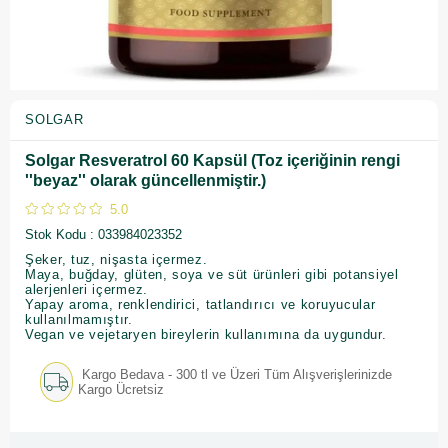
SOLGAR
Solgar Resveratrol 60 Kapsül (Toz içeriğinin rengi
''beyaz'' olarak güncellenmiştir.)
5.0
Stok Kodu
033984023352
Şeker, tuz, nişasta içermez.
Maya, buğday, glüten, soya ve süt ürünleri gibi potansiyel
alerjenleri içermez.
Yapay aroma, renklendirici, tatlandırıcı ve koruyucular
kullanılmamıştır.
Vegan ve vejetaryen bireylerin kullanımına da uygundur.
Kargo Bedava - 300 tl ve Üzeri Tüm Alışverişlerinizde
Kargo Ücretsiz