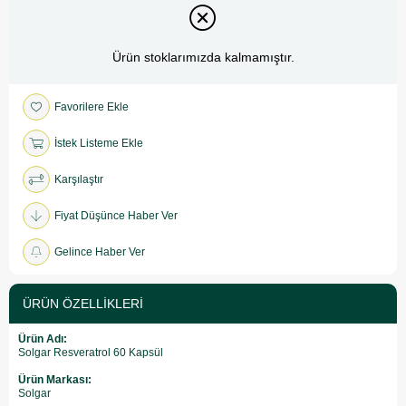
Ürün stoklarımızda kalmamıştır.
Favorilere Ekle
İstek Listeme Ekle
Karşılaştır
Fiyat Düşünce Haber Ver
Gelince Haber Ver
ÜRÜN ÖZELLIKLERI
Ürün Adı:
Solgar Resveratrol 60 Kapsül
Ürün Markası:
Solgar