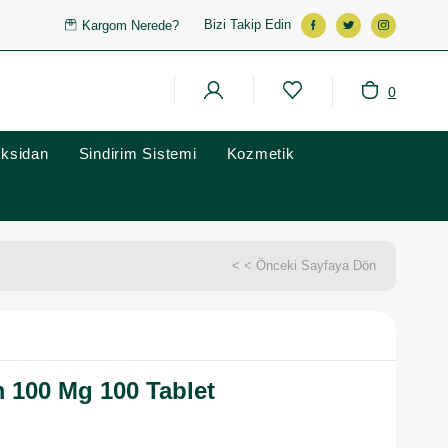
Bizi Takip Edin
Kargom Nerede?
0
oksidan
Sindirim Sistemi
Kozmetik
< < Önceki Sayfaya Dön
 100 Mg 100 Tablet