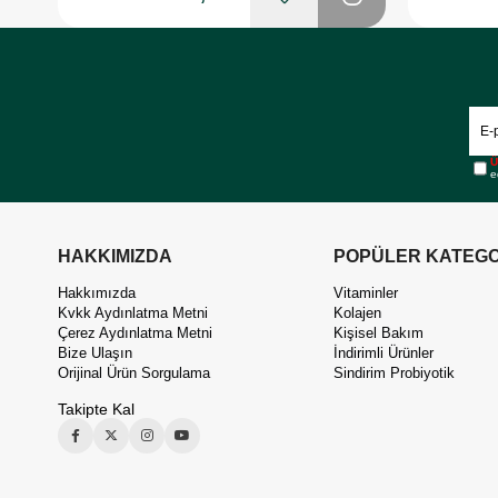
Ü
e
HAKKIMIZDA
POPÜLER KATEGO
Hakkımızda
Vitaminler
Kvkk Aydınlatma Metni
Kolajen
Çerez Aydınlatma Metni
Kişisel Bakım
Bize Ulaşın
İndirimli Ürünler
Orijinal Ürün Sorgulama
Sindirim Probiyotik
Takipte Kal