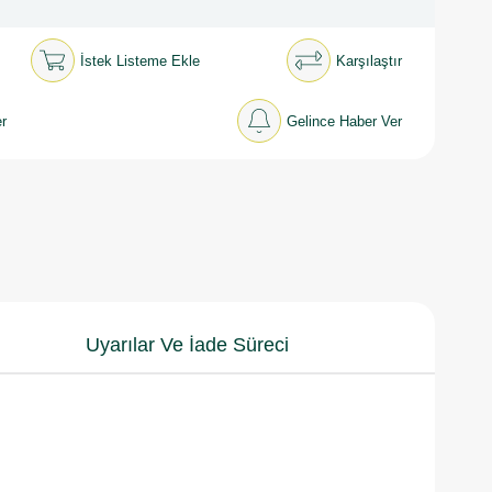
İstek Listeme Ekle
Karşılaştır
r
Gelince Haber Ver
Uyarılar Ve İade Süreci