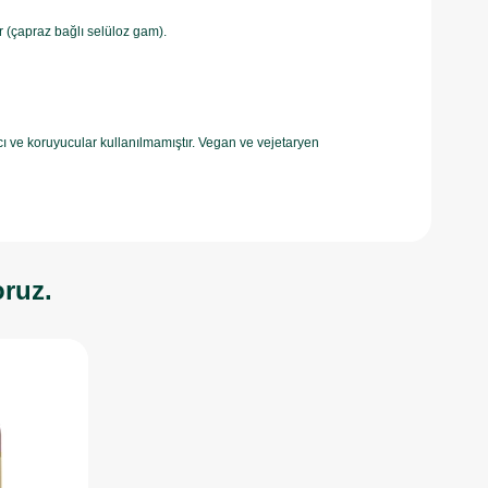
ör (çapraz bağlı selüloz gam).
ıcı ve koruyucular kullanılmamıştır. Vegan ve vejetaryen
oruz.