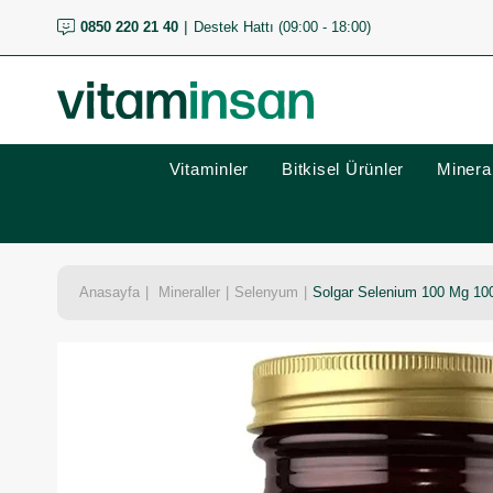
0850 220 21 40
Destek Hattı (09:00 - 18:00)
Vitaminler
Bitkisel Ürünler
Mineral
Anasayfa
Mineraller
Selenyum
Solgar Selenium 100 Mg 100