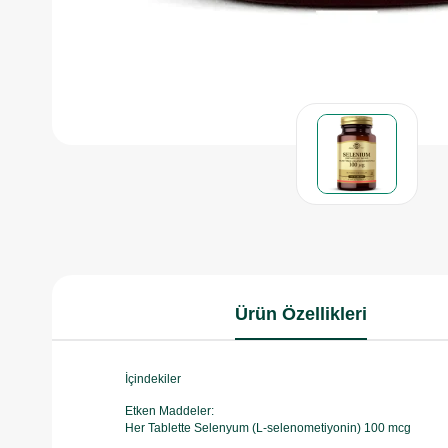
Ürün Özellikleri
İçindekiler
Etken Maddeler:
Her Tablette Selenyum (L-selenometiyonin) 100 mcg