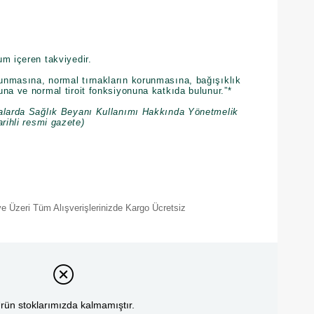
m içeren takviyedir.
nmasına, normal tırnakların korunmasına, bağışıklık
na ve normal tiroit fonksiyonuna katkıda bulunur.”*
alarda Sağlık Beyanı Kullanımı Hakkında Yönetmelik
arihli resmi gazete)
e Üzeri Tüm Alışverişlerinizde Kargo Ücretsiz
rün stoklarımızda kalmamıştır.