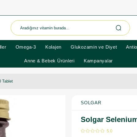
ler
Omega-3
Kolajen
Glukozamin ve Diyet
Anti
Anne & Bebek Ürünleri
Kampanyalar
 Tablet
SOLGAR
Solgar Selenium
5.0