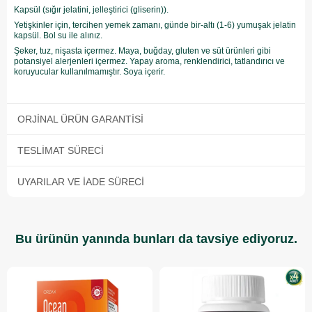
Kapsül (sığır jelatini, jelleştirici (gliserin)).
Yetişkinler için, tercihen yemek zamanı, günde bir-altı (1-6) yumuşak jelatin
kapsül. Bol su ile alınız.
Şeker, tuz, nişasta içermez. Maya, buğday, gluten ve süt ürünleri gibi
potansiyel alerjenleri içermez. Yapay aroma, renklendirici, tatlandırıcı ve
koruyucular kullanılmamıştır. Soya içerir.
ORJINAL ÜRÜN GARANTISI
TESLIMAT SÜRECI
UYARILAR VE İADE SÜRECI
Bu ürünün yanında bunları da tavsiye ediyoruz.