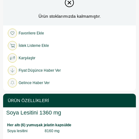
Ürün stoklarımızda kalmamıştır.
Favorilere Ekle
İstek Listeme Ekle
Karşılaştır
Fiyat Düşünce Haber Ver
Gelince Haber Ver
ÜRÜN ÖZELLIKLERI
Soya Lesitini 1360 mg
Her altı (6) yumuşak jelatin kapsülde
Soya lesitini
8160 mg