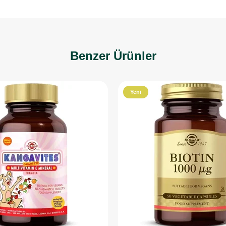
Benzer Ürünler
Yeni
Ürün