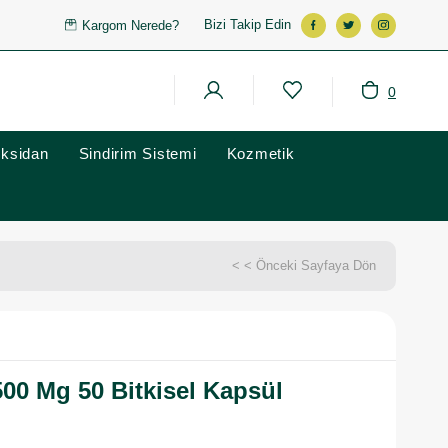
Bizi Takip Edin
Kargom Nerede?
0
oksidan
Sindirim Sistemi
Kozmetik
< < Önceki Sayfaya Dön
500 Mg 50 Bitkisel Kapsül