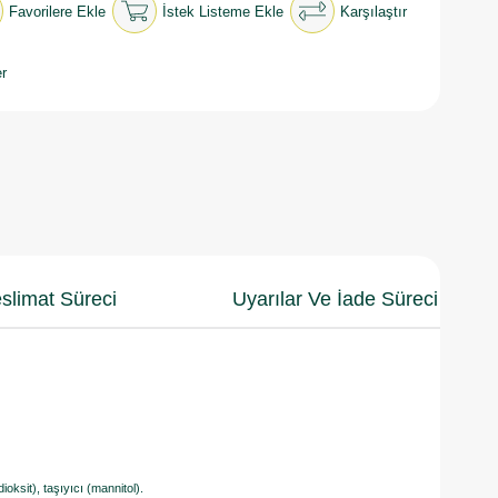
Favorilere Ekle
İstek Listeme Ekle
Karşılaştır
r
slimat Süreci
Uyarılar Ve İade Süreci
ioksit), taşıyıcı (mannitol).