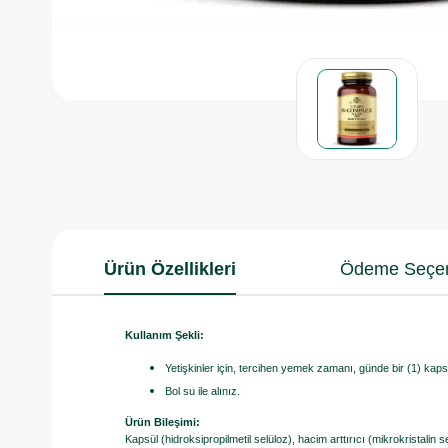
Ürün Özellikleri
Ödeme Seçen
Kullanım Şekli:
Yetişkinler için, tercihen yemek zamanı, günde bir (1) kaps
Bol su ile alınız.
Ürün Bileşimi:
Kapsül (hidroksipropilmetil selüloz), hacim arttırıcı (mikrokristalin s