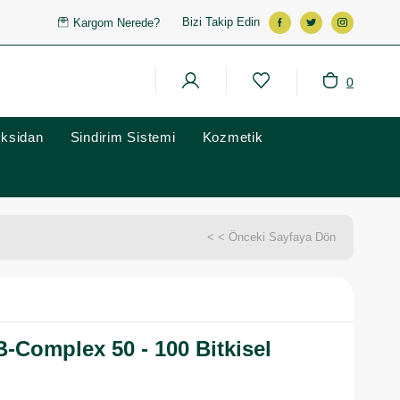
Bizi Takip Edin
Kargom Nerede?
0
oksidan
Sindirim Sistemi
Kozmetik
< < Önceki Sayfaya Dön
B-Complex 50 - 100 Bitkisel