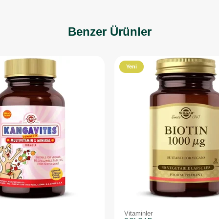
Benzer Ürünler
Yeni
Ürün
Vitaminler