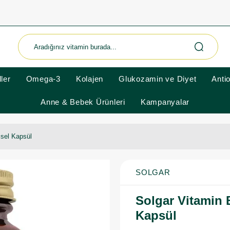
ler
Omega-3
Kolajen
Glukozamin ve Diyet
Anti
Anne & Bebek Ürünleri
Kampanyalar
isel Kapsül
SOLGAR
Solgar Vitamin 
Kapsül