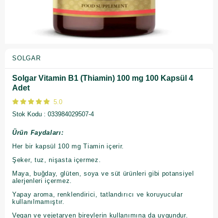
SOLGAR
Solgar Vitamin B1 (Thiamin) 100 mg 100 Kapsül 4
Adet
5.0
Stok Kodu
033984029507-4
Ürün Faydaları:
Her bir kapsül 100 mg Tiamin içerir.
Şeker, tuz, nişasta içermez.
Maya, buğday, glüten, soya ve süt ürünleri gibi potansiyel
alerjenleri içermez.
Yapay aroma, renklendirici, tatlandırıcı ve koruyucular
kullanılmamıştır.
Vegan ve vejetaryen bireylerin kullanımına da uygundur.