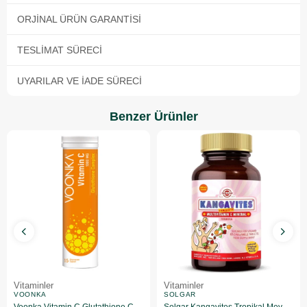
ORJINAL ÜRÜN GARANTISI
TESLIMAT SÜRECI
UYARILAR VE İADE SÜRECI
Benzer Ürünler
Vitaminler
Vitaminler
VOONKA
SOLGAR