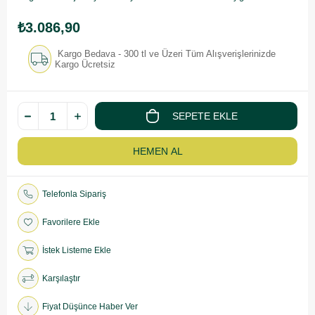
₺3.086,90
Kargo Bedava - 300 tl ve Üzeri Tüm Alışverişlerinizde
Kargo Ücretsiz
Telefonla Sipariş
Favorilere Ekle
İstek Listeme Ekle
Karşılaştır
Fiyat Düşünce Haber Ver