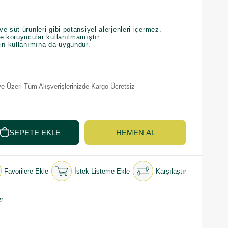
e süt ürünleri gibi potansiyel alerjenleri içermez.
e koruyucular kullanılmamıştır.
rin kullanımına da uygundur.
e Üzeri Tüm Alışverişlerinizde Kargo Ücretsiz
Favorilere Ekle
İstek Listeme Ekle
Karşılaştır
r