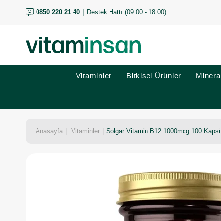
0850 220 21 40
Destek Hattı (09:00 - 18:00)
Vitaminler
Bitkisel Ürünler
Mineral
Anasayfa
Vitaminler
Solgar Vitamin B12 1000mcg 100 Kapsü