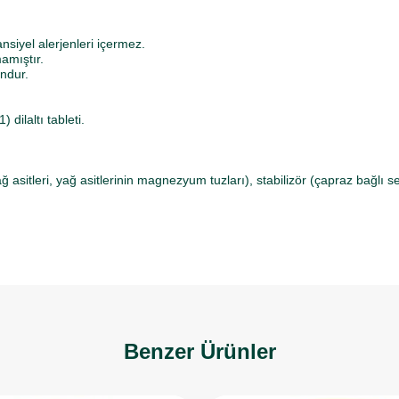
nsiyel alerjenleri içermez.
amıştır.
ndur.
 dilaltı tableti.
ağ asitleri, yağ asitlerinin magnezyum tuzları), stabilizör (çapraz bağlı 
Benzer Ürünler