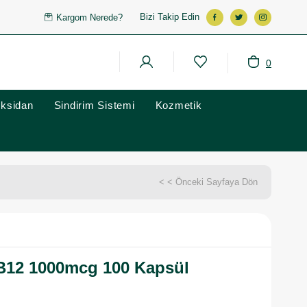
Bizi Takip Edin
Kargom Nerede?
0
oksidan
Sindirim Sistemi
Kozmetik
< < Önceki Sayfaya Dön
 B12 1000mcg 100 Kapsül