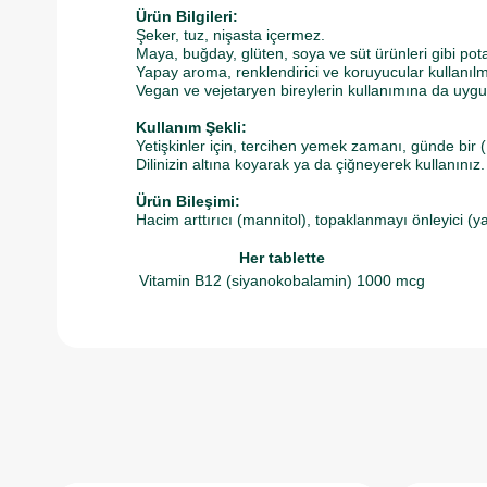
Ürün Bilgileri:
Şeker, tuz, nişasta içermez.
Maya, buğday, glüten, soya ve süt ürünleri gibi pota
Yapay aroma, renklendirici ve koruyucular kullanılm
Vegan ve vejetaryen bireylerin kullanımına da uygu
Kullanım Şekli:
Yetişkinler için, tercihen yemek zamanı, günde bir (1)
Dilinizin altına koyarak ya da çiğneyerek kullanınız.
Ürün Bileşimi:
Hacim arttırıcı (mannitol), topaklanmayı önleyici (y
Her tablette
Vitamin B12 (siyanokobalamin)
1000 mcg