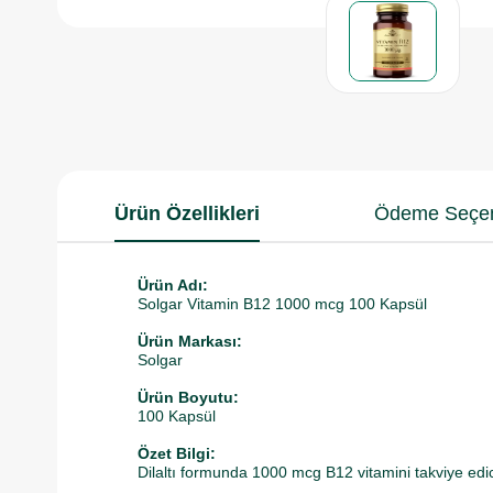
Ürün Özellikleri
Ödeme Seçen
Ürün Adı:
Solgar Vitamin B12 1000 mcg 100 Kapsül
Ürün Markası:
Solgar
Ürün Boyutu:
100 Kapsül
Özet Bilgi:
Dilaltı formunda 1000 mcg B12 vitamini takviye edic