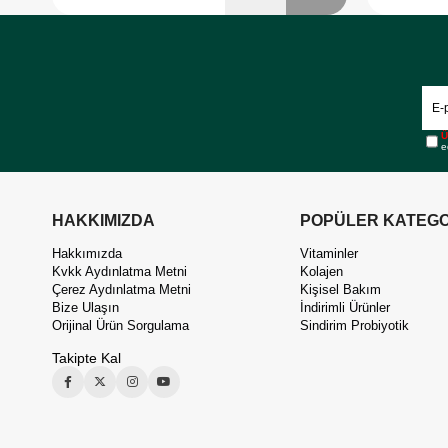
Ü
e
HAKKIMIZDA
POPÜLER KATEGO
Hakkımızda
Vitaminler
Kvkk Aydınlatma Metni
Kolajen
Çerez Aydınlatma Metni
Kişisel Bakım
Bize Ulaşın
İndirimli Ürünler
Orijinal Ürün Sorgulama
Sindirim Probiyotik
Takipte Kal