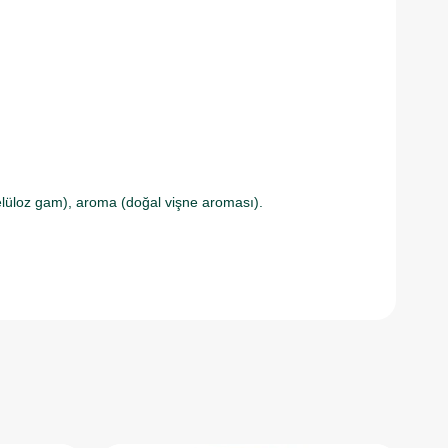
selüloz gam), aroma (doğal vişne aroması). ​