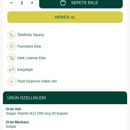
Telefonla Sipariş
Favorilere Ekle
İstek Listeme Ekle
Karşılaştır
Fiyat Düşünce Haber Ver
ÜRÜN ÖZELLIKLERI
Ürün Adı:
Solgar Vitamin B12 500 mcg 50 Kapsül
Ürün Markası:
Solgar