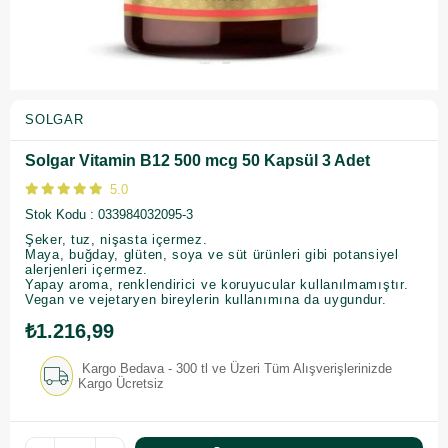
SOLGAR
Solgar Vitamin B12 500 mcg 50 Kapsül 3 Adet
5.0
Stok Kodu
033984032095-3
Şeker, tuz, nişasta içermez.
Maya, buğday, glüten, soya ve süt ürünleri gibi potansiyel
alerjenleri içermez.
Yapay aroma, renklendirici ve koruyucular kullanılmamıştır.
Vegan ve vejetaryen bireylerin kullanımına da uygundur.
₺1.216,99
Kargo Bedava - 300 tl ve Üzeri Tüm Alışverişlerinizde
Kargo Ücretsiz