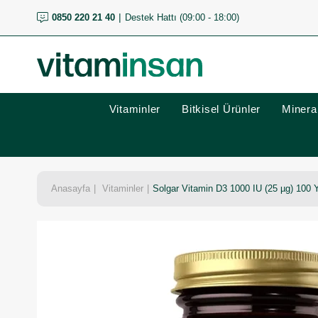
0850 220 21 40
Destek Hattı (09:00 - 18:00)
Vitaminler
Bitkisel Ürünler
Mineral
Anasayfa
Vitaminler
Solgar Vitamin D3 1000 IU (25 µg) 100 