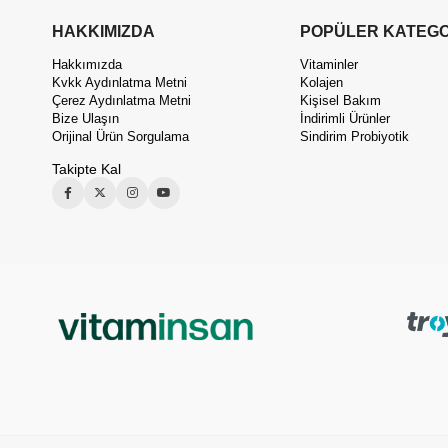
HAKKIMIZDA
POPÜLER KATEGO
Hakkımızda
Vitaminler
Kvkk Aydınlatma Metni
Kolajen
Çerez Aydınlatma Metni
Kişisel Bakım
Bize Ulaşın
İndirimli Ürünler
Orijinal Ürün Sorgulama
Sindirim Probiyotik
Takipte Kal