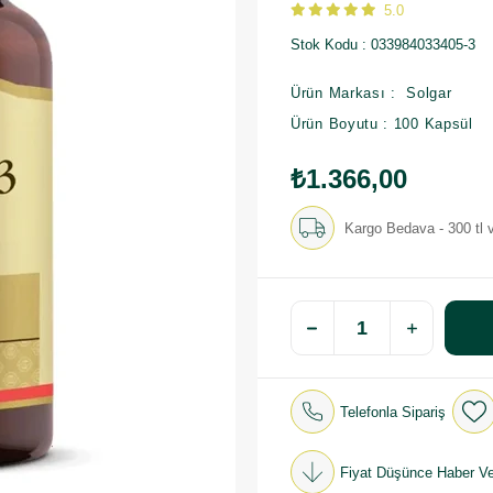
5.0
Stok Kodu
033984033405-3
Ürün Markası : Solgar
Ürün Boyutu : 100 Kapsül
₺1.366,00
Kargo Bedava - 300 tl v
Telefonla Sipariş
Fiyat Düşünce Haber Ve