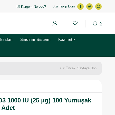
Bizi Takip Edin
Kargom Nerede?
0
oksidan
Sindirim Sistemi
Kozmetik
< < Önceki Sayfaya Dön
D3 1000 IU (25 µg) 100 Yumuşak
3 Adet