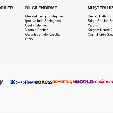
RİLER
BİLGİLENDİRME
MÜŞTERİ Hİ
Mesafeli Satış Sözleşmesi
Destek Hattı
İptal ve İade Sözleşmesi
Sıkça Sorulan So
Üyelik İşlemleri
Yardım
Vitamin Rehberi
Kargom Nerede?
Garanti ve İade Koşulları
Orijinal Ürün Gara
Etbis