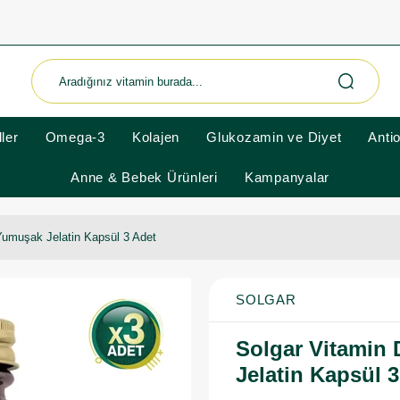
ler
Omega-3
Kolajen
Glukozamin ve Diyet
Anti
Anne & Bebek Ürünleri
Kampanyalar
Yumuşak Jelatin Kapsül 3 Adet
SOLGAR
Solgar Vitamin 
Jelatin Kapsül 