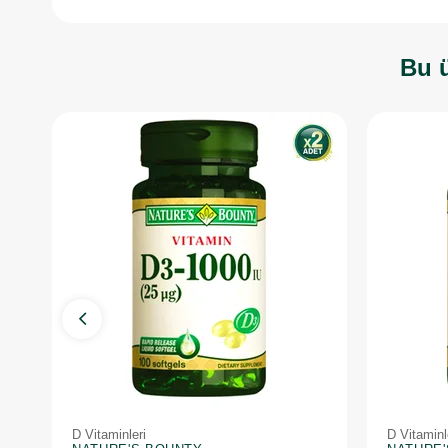
Bu ü
D Vitaminleri
D Vitaminl