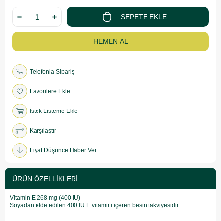
Telefonla Sipariş
Favorilere Ekle
İstek Listeme Ekle
Karşılaştır
Fiyat Düşünce Haber Ver
ÜRÜN ÖZELLIKLERI
Vitamin E 268 mg (400 IU)
Soyadan elde edilen 400 IU E vitamini içeren besin takviyesidir.