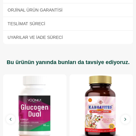
ORJINAL ÜRÜN GARANTISI
TESLIMAT SÜRECI
UYARILAR VE İADE SÜRECI
Bu ürünün yanında bunları da tavsiye ediyoruz.