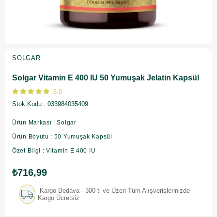
SOLGAR
Solgar Vitamin E 400 IU 50 Yumuşak Jelatin Kapsül
5.0
Stok Kodu
033984035409
Ürün Markası : Solgar
Ürün Boyutu : 50 Yumuşak Kapsül
Özet Bilgi : Vitamin E 400 IU
₺716,99
Kargo Bedava - 300 tl ve Üzeri Tüm Alışverişlerinizde
Kargo Ücretsiz