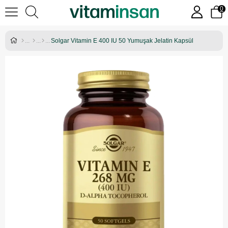
0
Solgar Vitamin E 400 IU 50 Yumuşak Jelatin Kapsül