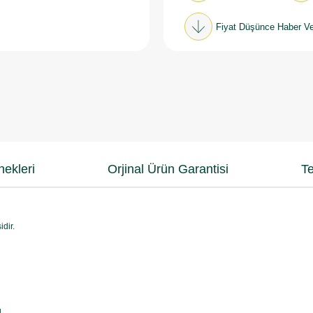
Fiyat Düşünce Haber Ve
ekleri
Orjinal Ürün Garantisi
Te
dir.
.