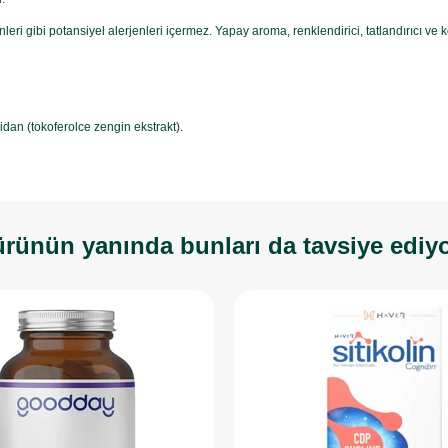
leri gibi potansiyel alerjenleri içermez. Yapay aroma, renklendirici, tatlandırıcı ve 
oksidan (tokoferolce zengin ekstrakt).
rünün yanında bunları da tavsiye ediy