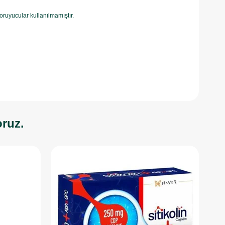
koruyucular kullanılmamıştır.
oruz.