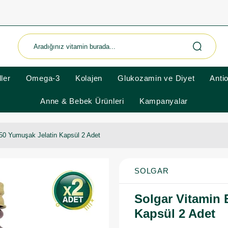
ler
Omega-3
Kolajen
Glukozamin ve Diyet
Anti
Anne & Bebek Ürünleri
Kampanyalar
 50 Yumuşak Jelatin Kapsül 2 Adet
SOLGAR
Solgar Vitamin 
Kapsül 2 Adet