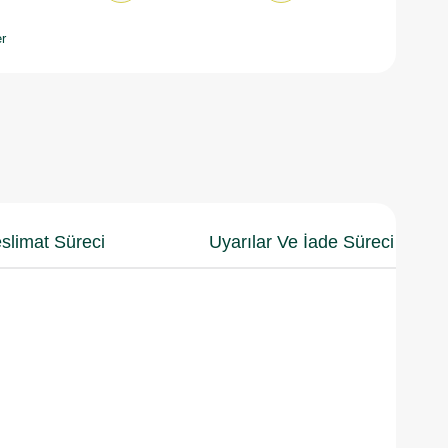
r
slimat Süreci
Uyarılar Ve İade Süreci