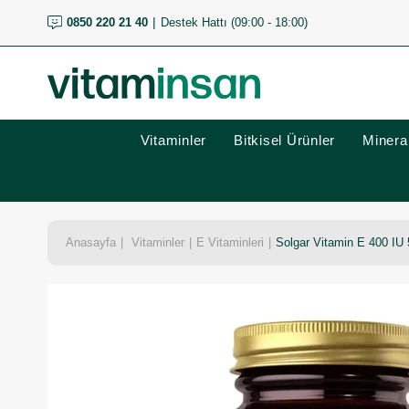
0850 220 21 40
Destek Hattı (09:00 - 18:00)
Vitaminler
Bitkisel Ürünler
Mineral
Anasayfa
Vitaminler
E Vitaminleri
Solgar Vitamin E 400 IU