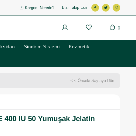
Bizi Takip Edin
Kargom Nerede?
0
oksidan
Sindirim Sistemi
Kozmetik
< < Önceki Sayfaya Dön
E 400 IU 50 Yumuşak Jelatin