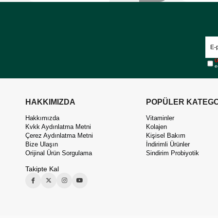
Ü
e
HAKKIMIZDA
POPÜLER KATEGO
Hakkımızda
Vitaminler
Kvkk Aydınlatma Metni
Kolajen
Çerez Aydınlatma Metni
Kişisel Bakım
Bize Ulaşın
İndirimli Ürünler
Orijinal Ürün Sorgulama
Sindirim Probiyotik
Takipte Kal