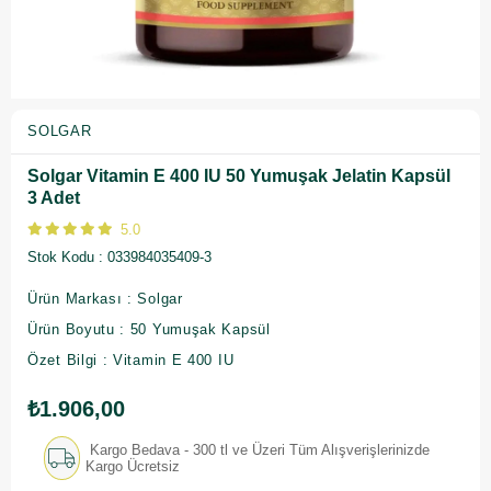
SOLGAR
Solgar Vitamin E 400 IU 50 Yumuşak Jelatin Kapsül
3 Adet
5.0
Stok Kodu
033984035409-3
Ürün Markası : Solgar
Ürün Boyutu : 50 Yumuşak Kapsül
Özet Bilgi : Vitamin E 400 IU
₺1.906,00
Kargo Bedava - 300 tl ve Üzeri Tüm Alışverişlerinizde
Kargo Ücretsiz