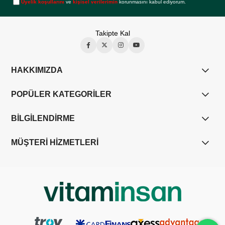
Üyelik koşullarını
ve
kişisel verilerimin
korunmasını kabul ediyorum.
Takipte Kal
HAKKIMIZDA
POPÜLER KATEGORİLER
BİLGİLENDİRME
MÜŞTERİ HİZMETLERİ