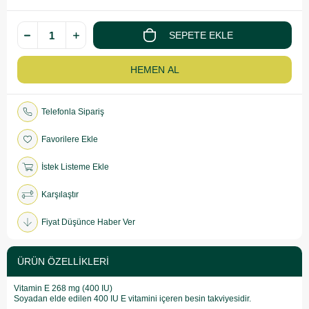
Telefonla Sipariş
Favorilere Ekle
İstek Listeme Ekle
Karşılaştır
Fiyat Düşünce Haber Ver
ÜRÜN ÖZELLIKLERI
Vitamin E 268 mg (400 IU)
Soyadan elde edilen 400 IU E vitamini içeren besin takviyesidir.