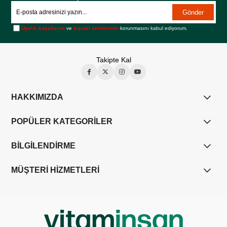
Gönder
Üyelik koşullarını
ve
kişisel verilerimin
korunmasını kabul ediyorum.
Takipte Kal
HAKKIMIZDA
POPÜLER KATEGORİLER
BİLGİLENDİRME
MÜŞTERİ HİZMETLERİ