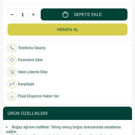
Telefonla Sipariş
Favorilere Ekle
İstek Listeme Ekle
Karşılaştır
Fiyat Düşünce Haber Ver
ÜRÜN ÖZELLIKLERI
• Boğaz ağrısını hafifletir: Tahriş olmuş boğaz dokularında rahatlama
sağlar.