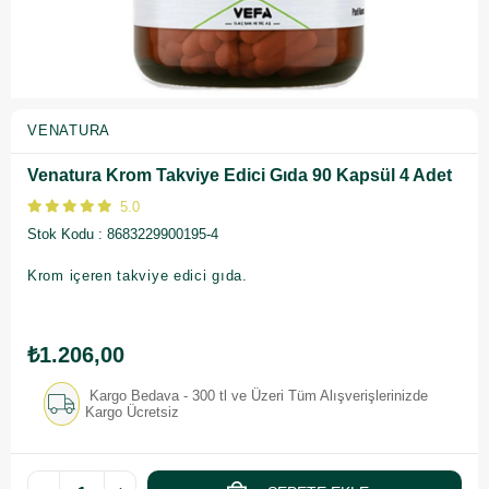
VENATURA
Venatura Krom Takviye Edici Gıda 90 Kapsül 4 Adet
5.0
Stok Kodu
8683229900195-4
Krom içeren takviye edici gıda.
₺1.206,00
Kargo Bedava - 300 tl ve Üzeri Tüm Alışverişlerinizde
Kargo Ücretsiz