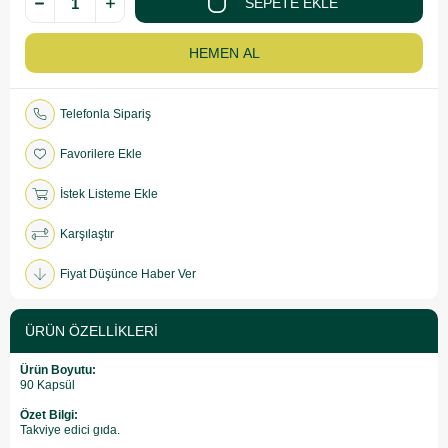
Telefonla Sipariş
Favorilere Ekle
İstek Listeme Ekle
Karşılaştır
Fiyat Düşünce Haber Ver
ÜRÜN ÖZELLIKLERI
Ürün Boyutu:
90 Kapsül
Özet Bilgi:
Takviye edici gıda.