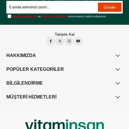
Gönder
Üyelik koşullarını
ve
kişisel verilerimin
korunmasını kabul ediyorum.
Takipte Kal
HAKKIMIZDA
POPÜLER KATEGORİLER
BİLGİLENDİRME
MÜŞTERİ HİZMETLERİ