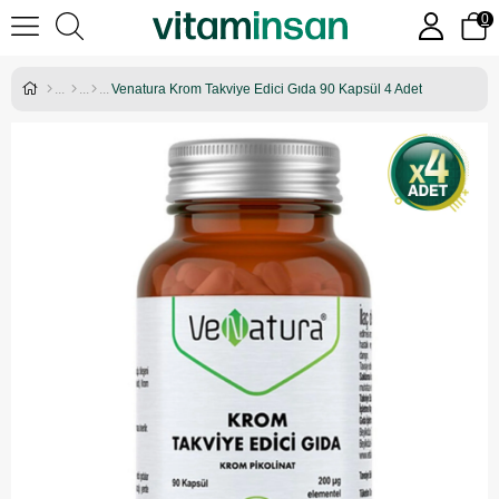
0
Venatura Krom Takviye Edici Gıda 90 Kapsül 4 Adet