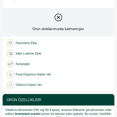
Ürün stoklarımızda kalmamıştır.
Favorilere Ekle
İstek Listeme Ekle
Karşılaştır
Fiyat Düşünce Haber Ver
Gelince Haber Ver
ÜRÜN ÖZELLIKLERI
Vitafenix Bromelain 500 mg 60 Kapsül, ananas bitkisinin gövdesinden elde
edilen
bromelain enzimi
içeren bir takviye edici gıdadır. Bu enzim, özellikle