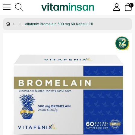
0
Vitafenix Bromelain 500 mg 60 Kapsül 2'li