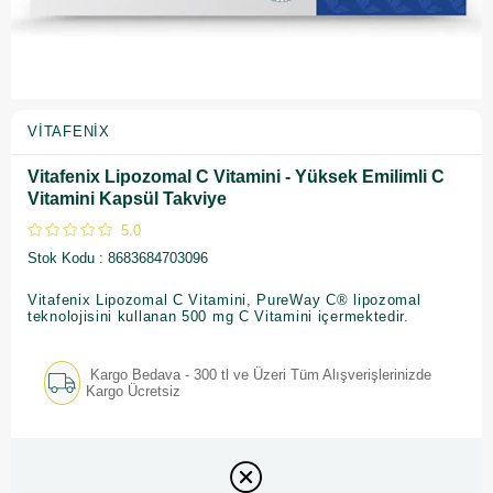
VITAFENIX
Vitafenix Lipozomal C Vitamini - Yüksek Emilimli C
Vitamini Kapsül Takviye
5.0
Stok Kodu
8683684703096
Vitafenix Lipozomal C Vitamini, PureWay C® lipozomal
teknolojisini kullanan 500 mg C Vitamini içermektedir.
Kargo Bedava - 300 tl ve Üzeri Tüm Alışverişlerinizde
Kargo Ücretsiz