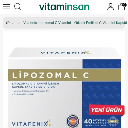
0
Vitafenix Lipozomal C Vitamini - Yüksek Emilimli C Vitamini Kapsül