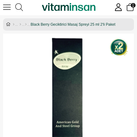
0
Black Berry Geciktirici Masaj Spreyi 25 ml 2'li Paket