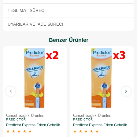
TESLIMAT SÜRECI
UYARILAR VE İADE SÜRECI
Benzer Ürünler
Cinsel Sağlık Ürünleri
Cinsel Sağlık Ürünleri
PREDICTOR
PREDICTOR
Predictor Express Erken Gebelik Testi 2 Adet
Predictor Express Erken Gebelik Testi 3 Adet
★
★
★
★
★
★
★
★
★
★