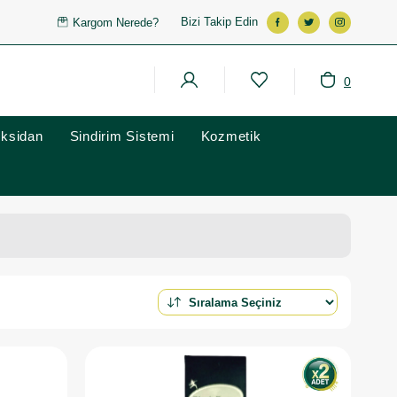
Bizi Takip Edin
Kargom Nerede?
0
oksidan
Sindirim Sistemi
Kozmetik