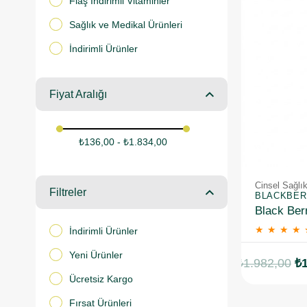
Flaş İndirimli Vitaminler
Sağlık ve Medikal Ürünleri
İndirimli Ürünler
Fiyat Aralığı
₺136,00 - ₺1.834,00
Cinsel Sağlık
Filtreler
BLACKBER
★
★
★
★
İndirimli Ürünler
Yeni Ürünler
₺1.982,00
₺1
Ücretsiz Kargo
Fırsat Ürünleri