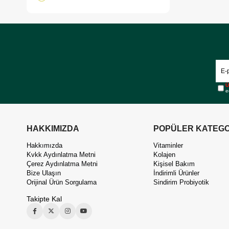
Ü
e
HAKKIMIZDA
POPÜLER KATEGO
Hakkımızda
Vitaminler
Kvkk Aydınlatma Metni
Kolajen
Çerez Aydınlatma Metni
Kişisel Bakım
Bize Ulaşın
İndirimli Ürünler
Orijinal Ürün Sorgulama
Sindirim Probiyotik
Takipte Kal