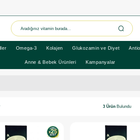
ler
Omega-3
Kolajen
Glukozamin ve Diyet
Anti
Anne & Bebek Ürünleri
Kampanyalar
3 Ürün
r