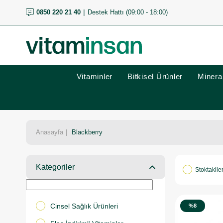
0850 220 21 40
Destek Hattı (09:00 - 18:00)
Vitaminler
Bitkisel Ürünler
Mineral
Anasayfa
Blackberry
Kategoriler
Stoktakile
Cinsel Sağlık Ürünleri
%8