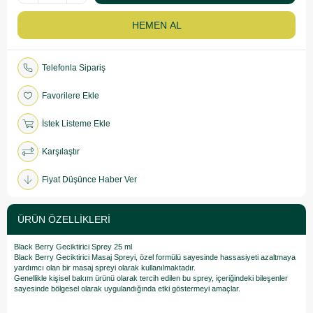
Telefonla Sipariş
Favorilere Ekle
İstek Listeme Ekle
Karşılaştır
Fiyat Düşünce Haber Ver
ÜRÜN ÖZELLIKLERI
Black Berry Geciktirici Sprey 25 ml
Black Berry Geciktirici Masaj Spreyi, özel formülü sayesinde hassasiyeti azaltmaya
yardımcı olan bir masaj spreyi olarak kullanılmaktadır.
Genellikle kişisel bakım ürünü olarak tercih edilen bu sprey, içeriğindeki bileşenler
sayesinde bölgesel olarak uygulandığında etki göstermeyi amaçlar.