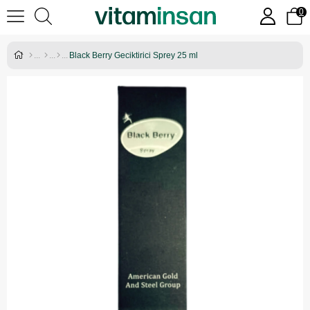
0
Black Berry Geciktirici Sprey 25 ml