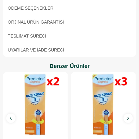
ÖDEME SEÇENEKLERI
ORJINAL ÜRÜN GARANTISI
TESLIMAT SÜRECI
UYARILAR VE İADE SÜRECI
Benzer Ürünler