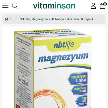
0
NBT İlaç Magnezyum P5P Takviye Edici Gıda 60 Kapsül