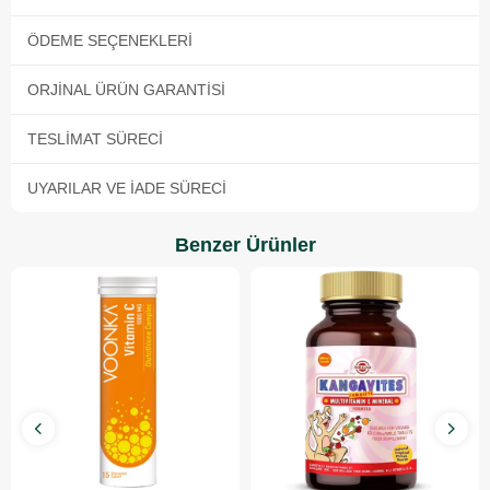
ÖDEME SEÇENEKLERI
ORJINAL ÜRÜN GARANTISI
TESLIMAT SÜRECI
UYARILAR VE İADE SÜRECI
Benzer Ürünler