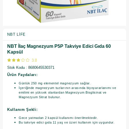
NBT LIFE
NBT İlaç Magnezyum P5P Takviye Edici Gıda 60
Kapsül
3.0
Stok Kodu
8680645530371
Ürün Faydaları:
Günlük 250 mg elementel magnezyum sağlar.
İçeriğinde magnezyum tuzlarının arasında biyoyararlanımı ve
emilimi en yüksek olanlardan Magnezyum Bisglisinat ve
Magnezyum Sitrat bulunur.
Kullanım Şekli:
Gece yatmadan 2 kapsül kullanımı önerilmektedir.
Bu takviye edici gıda 11 yaş ve üzeri kullanım için uygundur.