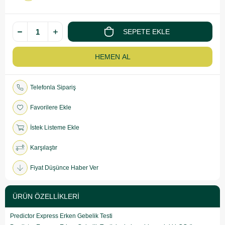
Telefonla Sipariş
Favorilere Ekle
İstek Listeme Ekle
Karşılaştır
Fiyat Düşünce Haber Ver
ÜRÜN ÖZELLIKLERI
Predictor Express Erken Gebelik Testi