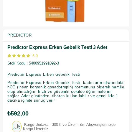
PREDICTOR
Predictor Express Erken Gebelik Testi 3 Adet
5.0
Stok Kodu
5400951991092-3
Predictor Express Erken Gebelik Testi
Predictor Express Erken Gebelik Testi, kadınların idrarındaki
hCG (insan koryonik gonadotropin) hormonunu ölçerek hamile
olup olmadığını hızlı ve güvenilir şekilde öğrenmelerini
sağlar. Adet gününden itibaren kullanılabilir ve genellikle 1
dakika içinde sonuç verir
₺592,00
Kargo Bedava - 300 tl ve Üzeri Tüm Alışverişlerinizde
Kargo Ücretsiz