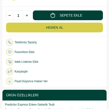
Telefonla Sipariş
Favorilere Ekle
İstek Listeme Ekle
Karşılaştır
Fiyat Düşünce Haber Ver
ÜRÜN ÖZELLIKLERI
Predictor Express Erken Gebelik Testi