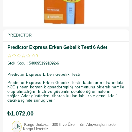
PREDICTOR
Predictor Express Erken Gebelik Testi 6 Adet
0.0
Stok Kodu
5400951991092-6
Predictor Express Erken Gebelik Testi
Predictor Express Erken Gebelik Testi, kadınların idrarındaki
hCG (insan koryonik gonadotropin) hormonunu ölçerek hamile
olup olmadığını hızlı ve güvenilir şekilde öğrenmelerini
sağlar. Adet gününden itibaren kullanılabilir ve genellikle 1
dakika içinde sonuç verir
₺1.072,00
Kargo Bedava - 300 tl ve Üzeri Tüm Alışverişlerinizde
Kargo Ücretsiz