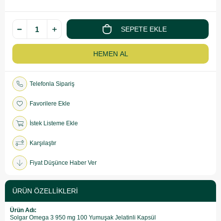
Telefonla Sipariş
Favorilere Ekle
İstek Listeme Ekle
Karşılaştır
Fiyat Düşünce Haber Ver
ÜRÜN ÖZELLIKLERI
Ürün Adı:
Solgar Omega 3 950 mg 100 Yumuşak Jelatinli Kapsül