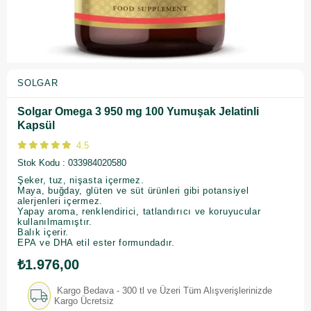
SOLGAR
Solgar Omega 3 950 mg 100 Yumuşak Jelatinli
Kapsül
4.5
Stok Kodu
033984020580
Şeker, tuz, nişasta içermez.
Maya, buğday, glüten ve süt ürünleri gibi potansiyel
alerjenleri içermez.
Yapay aroma, renklendirici, tatlandırıcı ve koruyucular
kullanılmamıştır.
Balık içerir.
EPA ve DHA etil ester formundadır.
₺1.976,00
Kargo Bedava - 300 tl ve Üzeri Tüm Alışverişlerinizde
Kargo Ücretsiz