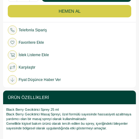
Telefonla Sipariş
Favorilere Ekle
İstek Listeme Ekle
Karşılaştır
Fiyat Düşünce Haber Ver
ÜRÜN ÖZELLIKLERI
Black Berry Geciktirici Sprey 25 ml
Black Berry Geciktirici Masaj Spreyi, özel formülü sayesinde hassasiyeti azaltmaya
yardımcı olan bir masaj spreyi olarak kullanılmaktadır.
Genellikle kişisel bakım ürünü olarak tercih edilen bu sprey, içeriğindeki bileşenler
sayesinde bölgesel olarak uygulandığında etki göstermeyi amaçlar.