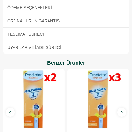
ÖDEME SEÇENEKLERI
ORJINAL ÜRÜN GARANTISI
TESLIMAT SÜRECI
UYARILAR VE İADE SÜRECI
Benzer Ürünler