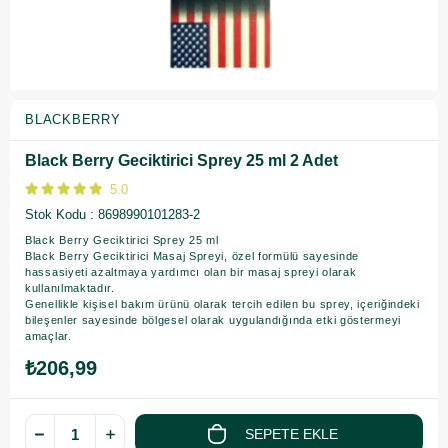
BLACKBERRY
Black Berry Geciktirici Sprey 25 ml 2 Adet
5.0
Stok Kodu
8698990101283-2
Black Berry Geciktirici Sprey 25 ml
Black Berry Geciktirici Masaj Spreyi, özel formülü sayesinde
hassasiyeti azaltmaya yardımcı olan bir masaj spreyi olarak
kullanılmaktadır.
Genellikle kişisel bakım ürünü olarak tercih edilen bu sprey, içeriğindeki
bileşenler sayesinde bölgesel olarak uygulandığında etki göstermeyi
amaçlar.
₺206,99