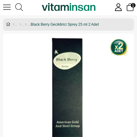
0
Black Berry Geciktirici Sprey 25 ml 2 Adet