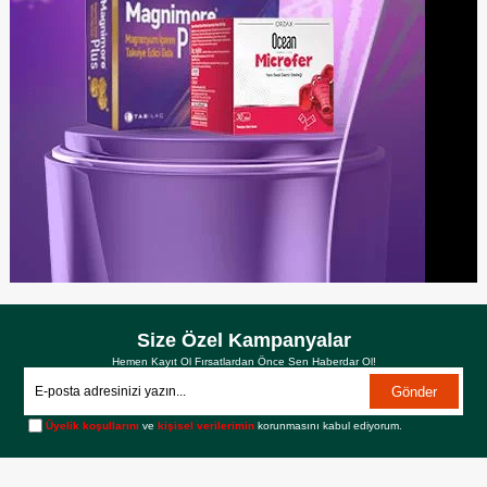
Size Özel Kampanyalar
Hemen Kayıt Ol Fırsatlardan Önce Sen Haberdar Ol!
Gönder
Üyelik koşullarını
ve
kişisel verilerimin
korunmasını kabul ediyorum.